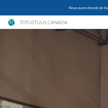
Nous avons besoin de ton 
Sk
TOTUSTUUS CANADA