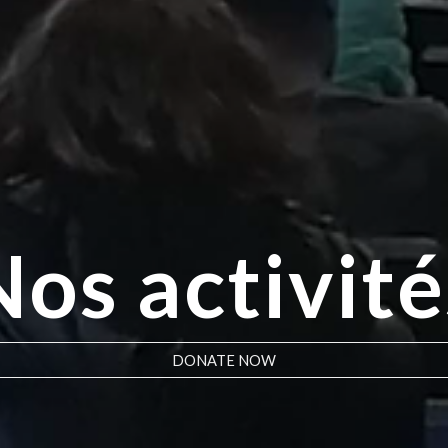
Nos activité
DONATE NOW